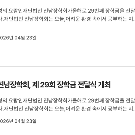
성의 요람인재단법인 진남장학회가올해로 29번째 장학금을 전
.재단법인 진남장학회는 오늘,어려운 환경 속에서 공부하는 지
학생과 대학생 55명에게 4천7백만원의 장학금을 전달했습니다
 진남장학회는지난 1997년 기업 이윤을 사회에 환원한다는 이
026년 04월 23일
립됐으며 그동안 1649명에게 8...
진남장학회, 제 29회 장학금 전달식 개최
성의 요람인재단법인 진남장학회가올해로 29번째 장학금을 전
.재단법인 진남장학회는 오늘,어려운 환경 속에서 공부하는 지
학생과 대학생 55명에게 4천7백만원의 장학금을 전달했습니다
026년 04월 23일
 진남장학회는지난 1997년 기업 이윤을 사회에 환원한다는 이
립됐으며 그동안 1649명에게 8...