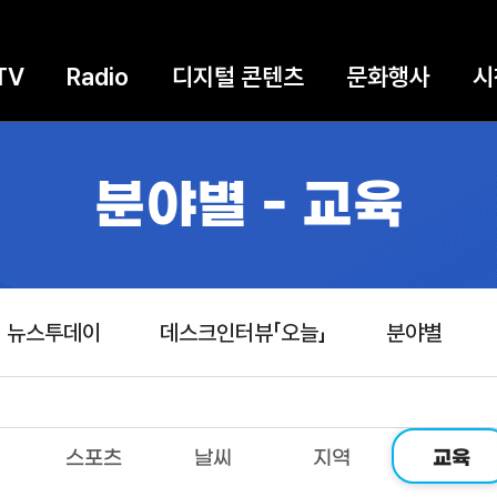
TV
Radio
디지털 콘텐츠
문화행사
시
분야별 - 교육
뉴스투데이
데스크인터뷰「오늘」
분야별
스포츠
날씨
지역
교육