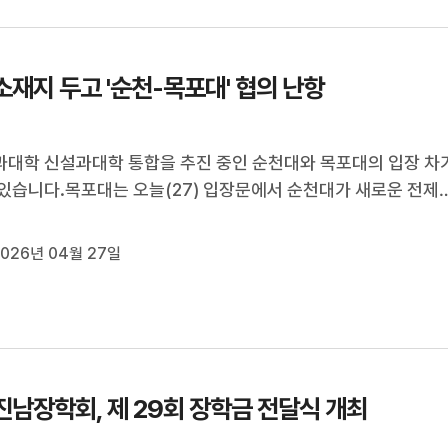
소재지 두고 '순천-목포대' 협의 난항
대학 신설과대학 통합을 추진 중인 순천대와 목포대의 입장 차
있습니다.목포대는 오늘(27) 입장문에서 순천대가 새로운 전제
장을 밝히면서 통합과 의대 신설 논의에 큰 혼선이 초래되고 있
습니다.이어, 이원화된 의대 교육과 2개 대학병원 설립에 대해 
026년 04월 27일
약이선행돼야 한다는 ...
진남장학회, 제 29회 장학금 전달식 개최