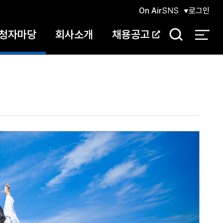
On Air
SNS
로그인
청자마당
회사소개
채용공고
검
색