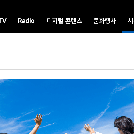
TV
Radio
디지털 콘텐츠
문화행사
시