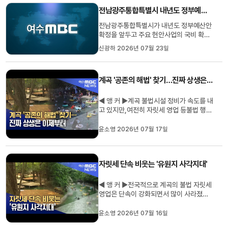
마른 장마에 폭염까지 겹치면서손이 들어
전남광주통합특별시 내년도 정부예산 확보 총력전
갈 만큼 바닥이 쩍쩍 갈라져 있습...
전남광주통합특별시가 내년도 정부예산안
확정을 앞두고 주요 현안사업의 국비 확보
에 나섰습니다. 황기연 행정부시장은 기획
신광하 2026년 07월 23일
예산처를 찾아 영암~광주 고속도로 건설과
경전선 광주송정~순천 전철화, 자율주행
기반시설 구축 등 지역 핵심 사업의 필요성
계곡 '공존의 해법' 찾기…진짜 상생은 이제부터
을 설명하고 정부예산 반영을 요청했습니
다. 통합특별시는 오는 27일...
◀ 앵 커 ▶계곡 불법시설 정비가 속도를 내
고 있지만,여전히 자릿세 영업 등불법 행위
는 끊이지 않고 있습니다.잘못된 관행을 바
로잡으면서도 주민들과 공존할 수 있는 해
윤소영 2026년 07월 17일
법은 있을까요?윤소영 기자입니다.◀ 리포
트 ▶여름 한 달여 동안 5만 명 넘는 피서객
이 찾는 영암 대표 물놀이장인 기찬랜드.지
자릿세 단속 비웃는 '유원지 사각지대'
난 2008년 관광지로 조성...
◀ 앵 커 ▶전국적으로 계곡의 불법 자릿세
영업은 단속이 강화되면서 많이 사라졌습
니다.하지만 지자체가 운영하는 유명 유원
지 바로 옆에서 여전히 평상 영업이 판을 치
윤소영 2026년 07월 16일
고 있습니다.행정 구역 경계에 가려져 안전