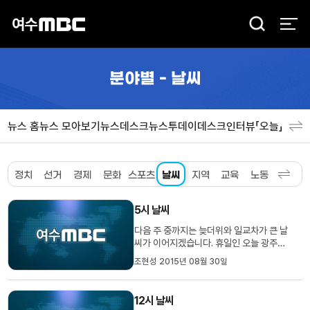
검
색
분야별 - 날씨
뉴스 홈
뉴스 모아보기
뉴스데스크
뉴스투데이
데스크인터뷰「오늘」
분야
정치
선거
경제
문화
스포츠
날씨
지역
교육
노동
환경
사
5시 날씨
다음 주 중까지는 늦더위와 일교차가 큰 날
씨가 이어지겠습니다. 휴일인 오늘 광주의
낮 기온이 29도까지 올라간 것을 비롯해
조현성 2015년 08월 30일
대부분의 지역에서 30도 안팎의 낮 최고기
온을 보였습니다. 이같은 날씨는 평년보다
1,2도 가량 높은 것으로, 아침과 한낮의 기
12시 날씨
온은 10도 이상 차이가 나고 있습니다. 기