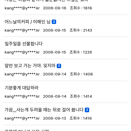
kang****@y****.kr
2006-09-16
1818
어느날의커피 / 이해인 님
2
kang****@y****.kr
2006-09-15
2143
일주일을 선물합니다
kang****@y****.kr
2006-09-15
1226
앞만 보고 가는 거야. 잊지마
2
kang****@y****.kr
2006-09-14
1408
기분좋게 대답하라
kang****@y****.kr
2006-09-14
1414
가끔,,,사는게 두려울 때는 뒤로 걸어 봅니다
2
kang****@y****.kr
2006-09-13
1416