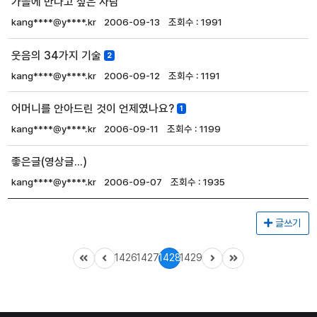
가을에 만나고 싶은 사람
kang****@y****.kr
2006-09-13
1991
웃음의 34가지 기술
2
kang****@y****.kr
2006-09-12
1191
어머니를 안아드린 것이 언제였나요?
1
kang****@y****.kr
2006-09-11
1199
좋은글(영상글...)
kang****@y****.kr
2006-09-07
1935
글쓰기
1426
1427
1428
1429