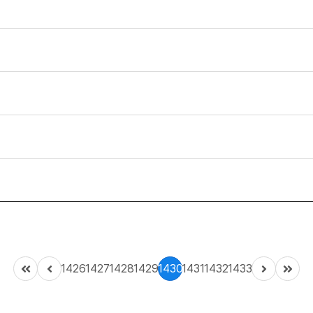
1426
1427
1428
1429
1430
1431
1432
1433