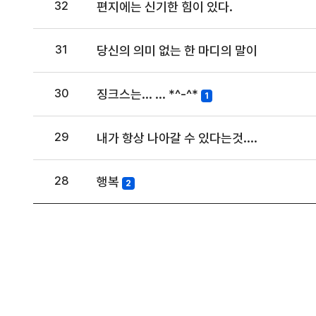
32
편지에는 신기한 힘이 있다.
31
당신의 의미 없는 한 마디의 말이
30
징크스는... ... *^-^*
1
29
내가 항상 나아갈 수 있다는것....
28
행복
2