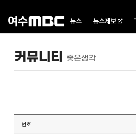
뉴스
뉴스제보
커뮤니티
좋은생각
번호