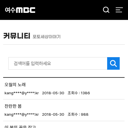
검
색
커뮤니티
포토세상이야기
오월의 노래
kang****@y****.kr
2018-05-30
1386
찬란한 봄
kang****@y****.kr
2018-05-30
988
이 봄의 끝을 잡고