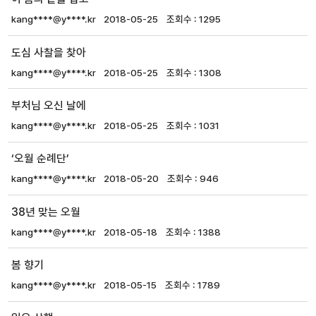
kang****@y****.kr
2018-05-25
1295
도심 사찰을 찾아
kang****@y****.kr
2018-05-25
1308
부처님 오신 날에
kang****@y****.kr
2018-05-25
1031
‘오월 순례단’
kang****@y****.kr
2018-05-20
946
38년 맞는 오월
kang****@y****.kr
2018-05-18
1388
봄 향기
kang****@y****.kr
2018-05-15
1789