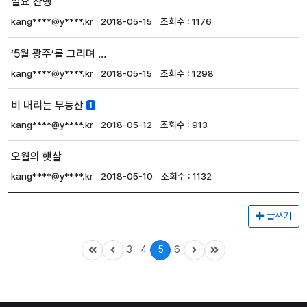
일요 산행
kang****@y****.kr
2018-05-15
1176
‘5월 광주’를 그리며 …
kang****@y****.kr
2018-05-15
1298
비 내리는 무등산
1
kang****@y****.kr
2018-05-12
913
오월의 햇살
kang****@y****.kr
2018-05-10
1132
글쓰기
3
4
5
6