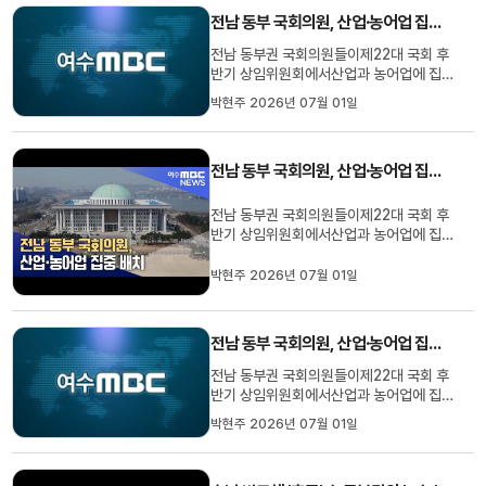
전 대표는권리당원이 집중된 전남광주와
전남 동부 국회의원, 산업·농어업 집중 배치
전북 등연일 호남 곳곳을 ...
전남 동부권 국회의원들이제22대 국회 후
반기 상임위원회에서산업과 농어업에 집중
배치됐습니다.권향엽 의원은 서남권 반도
박현주 2026년 07월 01일
체 메가프로젝트와 인공지능 등을 다룰산
업통상자원 중소벤처기업위에 배정됐고,
정부 예산안 등을 심사하는예산결산특위에
전남 동부 국회의원, 산업·농어업 집중 배치
도 이름을 올렸습니다.농림·축산·식품과 해
양·수산 분야의정책을 심의하는 ...
전남 동부권 국회의원들이제22대 국회 후
반기 상임위원회에서산업과 농어업에 집중
배치됐습니다.권향엽 의원은 서남권 반도
체 메가프로젝트와 인공지능 등을 다룰산
박현주 2026년 07월 01일
업통상자원 중소벤처기업위에 배정됐고,
정부 예산안 등을 심사하는예산결산특위에
도 이름을 올렸습니다.농림·축산·식품과 해
전남 동부 국회의원, 산업·농어업 집중 배치
양·수산 분야의정책을 심의하는 ...
전남 동부권 국회의원들이제22대 국회 후
반기 상임위원회에서산업과 농어업에 집중
배치됐습니다.권향엽 의원은 서남권 반도
박현주 2026년 07월 01일
체 메가프로젝트와 인공지능 등을 다룰산
업통상자원 중소벤처기업위에 배정됐고,
정부 예산안 등을 심사하는예산결산특위에