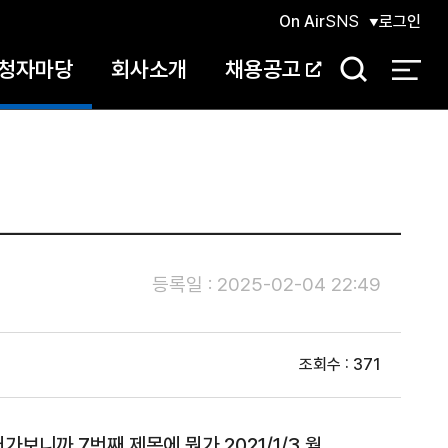
On Air
SNS
로그인
청자마당
회사소개
채용공고
검
색
등록일 : 2025-02-04 22:49
조회수 : 371
니까 7번째 제목에 뭔가 2021/1/3 월