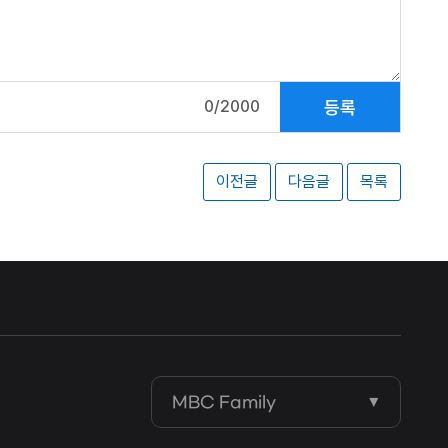
등록
0/2000
이전글
다음글
목록
MBC Family