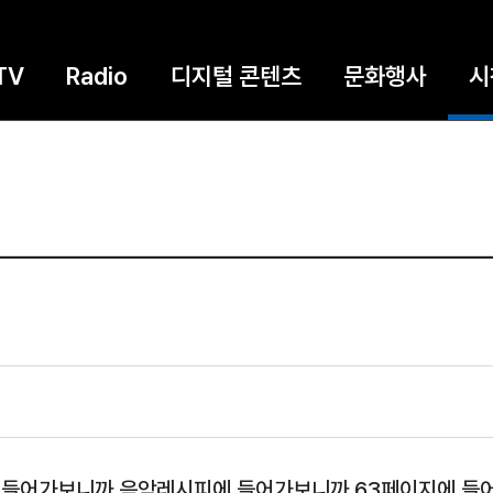
TV
Radio
디지털 콘텐츠
문화행사
시
 들어가보니까 음악레시피에 들어가보니까 63페이지에 들어가보