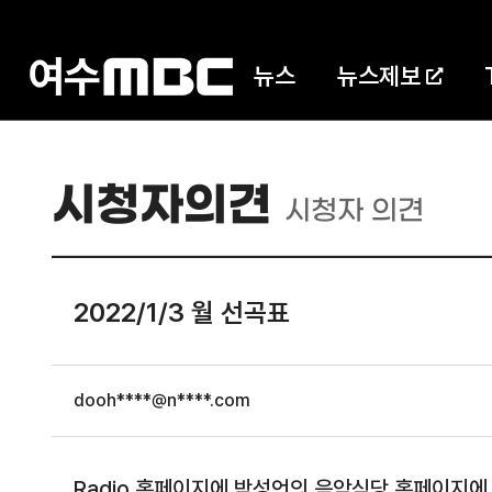
뉴스
뉴스제보
시청자의견
시청자 의견
2022/1/3 월 선곡표
dooh****@n****.com
Radio 홈페이지에 박성언의 음악식당 홈페이지에