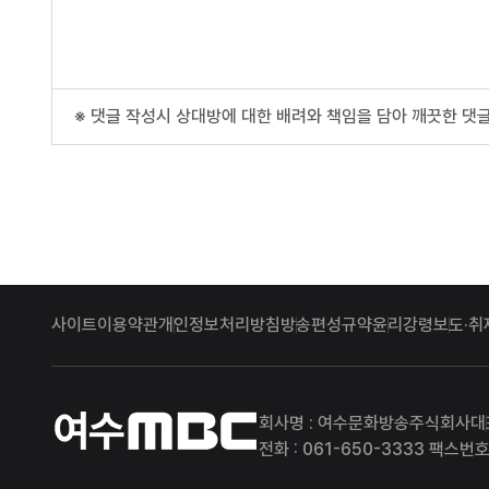
※ 댓글 작성시 상대방에 대한 배려와 책임을 담아 깨끗한 댓글
사이트이용약관
개인정보처리방침
방송편성규약
윤리강령
보도·취
여수MBC
회사명 : 여수문화방송주식회사
대
전화 : 061-650-3333 팩스번호 