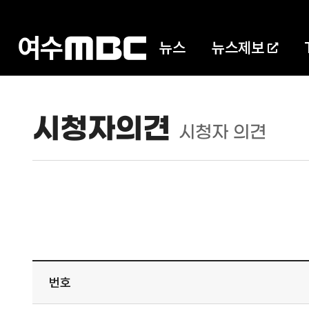
뉴스
뉴스제보
시청자의견
시청자 의견
번호