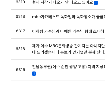
6319
현재 시각 라디오가 안 나오고 있어요
1
6318
mbc가요베스트 녹화일과 녹화장소가 궁금
6317
이하평 가수님과 나예원 가수님 함께 초대해
제가 여수 MBC문화방송 관계자는 아니지만
6316
내 드리겠습니다 홍보가 안되었던 분께 안
전남동부권(여수 순천 광양 고흥) 지역 지상
6315
1