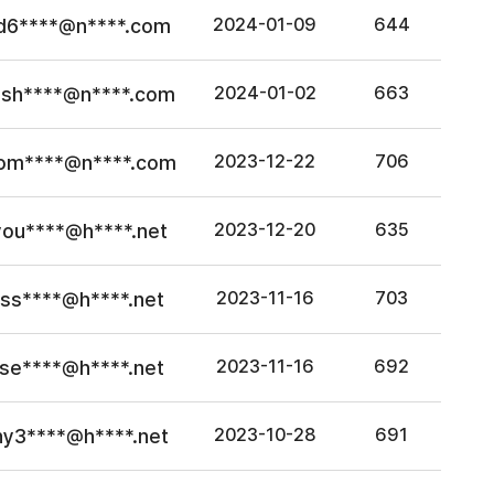
d6****@n****.com
2024-01-09
644
sh****@n****.com
2024-01-02
663
om****@n****.com
2023-12-22
706
you****@h****.net
2023-12-20
635
bss****@h****.net
2023-11-16
703
yse****@h****.net
2023-11-16
692
hy3****@h****.net
2023-10-28
691