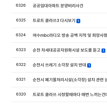
6326
공공임대아파트 분양비리사건
6325
트로트 클라쓰3 다시보기
1
6324
여수mbc라디오 방송 공백 지적 및 희망사
6323
순천 차세대공공자원화시설 보도를 듣고
1
6322
순천시 쓰레기 소각장 설치 반대
1
6321
순천시 폐기물처리시설(소각장) 설치 관련 
6320
트로트 클라쓰 시청할때마다 매번 느끼는건데