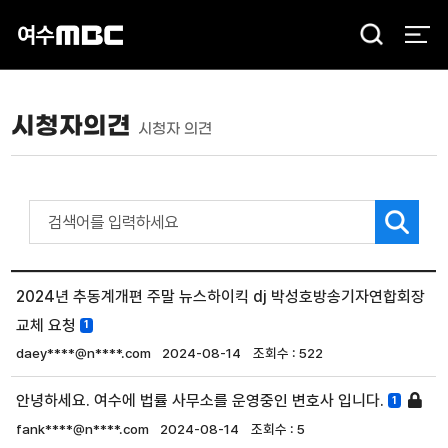
검
색
시청자의견
시청자 의견
2024년 추동계개편 주말 뉴스하이킥 dj 박성호방송기자연합회장
교체 요청
1
daey****@n****.com
2024-08-14
522
안녕하세요. 여수에 법률 사무소를 운영중인 변호사 입니다.
1
fank****@n****.com
2024-08-14
5