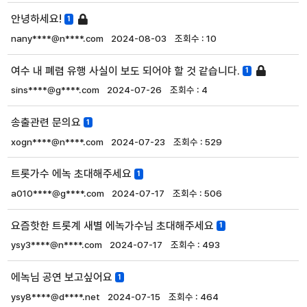
안녕하세요!
1
nany****@n****.com
2024-08-03
10
여수 내 폐렴 유행 사실이 보도 되어야 할 것 같습니다.
1
sins****@g****.com
2024-07-26
4
송출관련 문의요
1
xogn****@n****.com
2024-07-23
529
트롯가수 에녹 초대해주세요
1
a010****@g****.com
2024-07-17
506
요즘핫한 트롯계 새별 에녹가수님 초대해주세요
1
ysy3****@n****.com
2024-07-17
493
에녹님 공연 보고싶어요
1
ysy8****@d****.net
2024-07-15
464