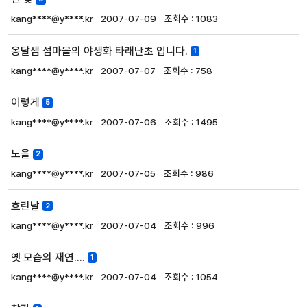
kang****@y****.kr
2007-07-09
1083
옹달샘 섬마을의 야생화 타래난초 입니다.
1
kang****@y****.kr
2007-07-07
758
이렇게
5
kang****@y****.kr
2007-07-06
1495
노을
2
kang****@y****.kr
2007-07-05
986
흐린날
2
kang****@y****.kr
2007-07-04
996
옛 모습의 재연....
1
kang****@y****.kr
2007-07-04
1054