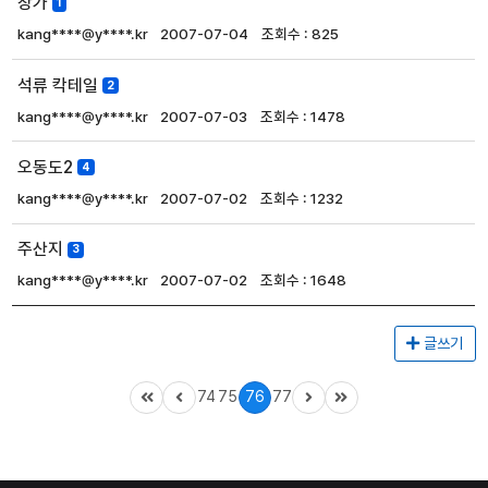
창가
1
kang****@y****.kr
2007-07-04
825
석류 칵테일
2
kang****@y****.kr
2007-07-03
1478
오동도2
4
kang****@y****.kr
2007-07-02
1232
주산지
3
kang****@y****.kr
2007-07-02
1648
글쓰기
74
75
76
77