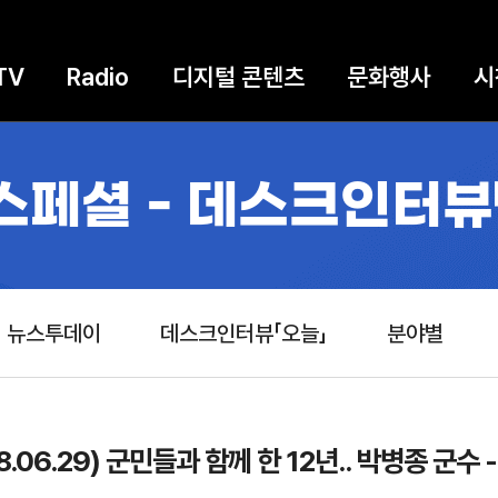
TV
Radio
디지털 콘텐츠
문화행사
시
스페셜 - 데스크인터뷰
뉴스투데이
데스크인터뷰「오늘」
분야별
8.06.29) 군민들과 함께 한 12년.. 박병종 군수 -