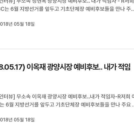
인터뷰] 무소속 정현복 광양시장 예비후보.. 내가 적임자 - R저
C는 6월 지방선거를 앞두고 기초단체장 예비후보들을 만나 주
관련 공약들을 들어보고 있습니다.오늘은 광양시장 선거에 출마
018년 05월 18일
정현복 예비후보를 김종수 기자가 만나봤습니다.
18.05.17) 이옥재 광양시장 예비후보.. 내가 적임
인터뷰] 무소속 이옥재 광양시장 예비후보..내가 적임자-R저희 
는 6월 지방선거를 앞두고 기초단체장 예비후보들을 만나 주요 
련 공약들을 들어보고 있습니다.오늘은 광양시장 선거에 출마할 
018년 05월 18일
옥재 예비후보를 김종수 기자가 만나봤습니다.