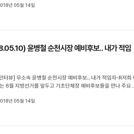
018년 05월 14일
훈모 예비후보를 김종수 기자가 만나봤습니다.
18.05.10) 윤병철 순천시장 예비후보.. 내가 적임
인터뷰] 무소속 윤병철 순천시장 예비후보.. 내가 적임자-R저희 
는 6월 지방선거를 앞두고 기초단체장 예비후보들을 만나 주요 
련 공약들을 들어보고 있습니다.오늘은 순천시장 선거에 출마할 
018년 05월 14일
병철 예비후보를 김종수 기자가 만나봤습니다.