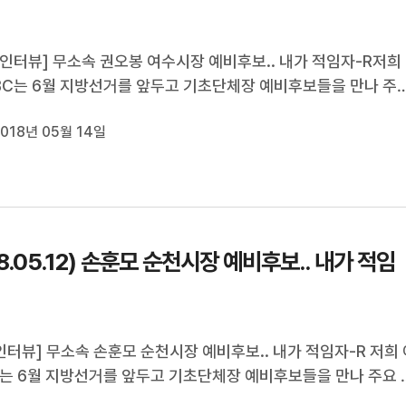
인터뷰] 무소속 권오봉 여수시장 예비후보.. 내가 적임자-R저희
C는 6월 지방선거를 앞두고 기초단체장 예비후보들을 만나 주
관련 공약들을 들어볼 텐데요.오늘은 여수시장 선거에 출마할 무
018년 05월 14일
봉 예비후보를 김종수 기자가 만나봤습니다.
18.05.12) 손훈모 순천시장 예비후보.. 내가 적임
터뷰] 무소속 손훈모 순천시장 예비후보.. 내가 적임자-R 저희 
는 6월 지방선거를 앞두고 기초단체장 예비후보들을 만나 주요 
련 공약들을 들어보고 있습니다.오늘은 순천시장 선거에 출마할 