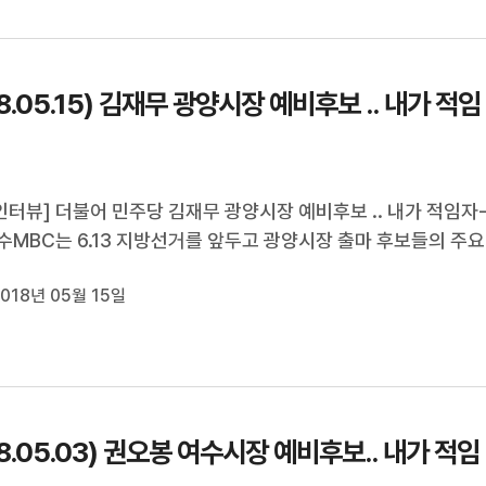
18.05.15) 김재무 광양시장 예비후보 .. 내가 적임
터뷰] 더불어 민주당 김재무 광양시장 예비후보 .. 내가 적임자-
수MBC는 6.13 지방선거를 앞두고 광양시장 출마 후보들의 주요
정책을 들어보고 있습니다.오늘은 더불어민주당 김재무 예비후
018년 05월 15일
봅니다.박민주 기자입니다.
18.05.03) 권오봉 여수시장 예비후보.. 내가 적임