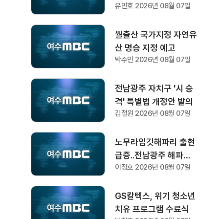
유민호 2026년 08월 07일
월출산 국가지정 자연유
산 명승 지정 예고
박수인 2026년 08월 07일
전남광주 자치구 '시 승
격' 특별법 개정안 발의
김철원 2026년 08월 07일
노무라입깃해파리 출현
급증..전남광주 해파리
이정호 2026년 08월 07일
주의보 지속
GS칼텍스, 위기 청소년
치유 프로그램 수료식