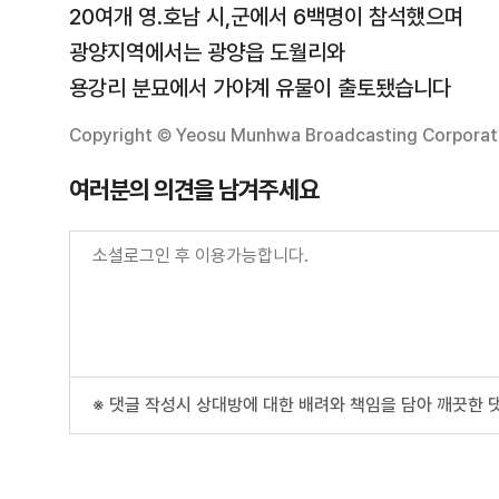
20여개 영.호남 시,군에서 6백명이 참석했으며
광양지역에서는 광양읍 도월리와
용강리 분묘에서 가야계 유물이 출토됐습니다
Copyright © Yeosu Munhwa Broadcasting Corporatio
여러분의 의견을 남겨주세요
※ 댓글 작성시 상대방에 대한 배려와 책임을 담아 깨끗한 