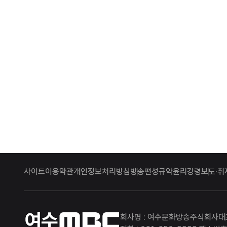
사이트이용약관
개인정보처리방침
방송편성규약
윤리강령
보도·취
여수MBC
회사명 : 여수문화방송주식회사
대