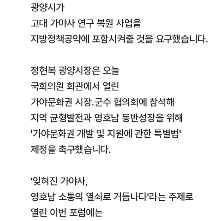
광양시가
고대 가야사 연구 복원 사업을
지방정책공약에 포함시켜줄 것을 요구했습니다.
정현복 광양시장은 오늘
국회의원 회관에서 열린
가야문화권 시장.군수 협의회에 참석해
지역 균형발전과 영호남 동반성장을 위해
'가야문화권 개발 및 지원에 관한 특별법'
제정을 촉구했습니다.
'잊혀진 가야사,
영호남 소통의 열쇠로 거듭나다'라는 주제로
열린 이번 포럼에는