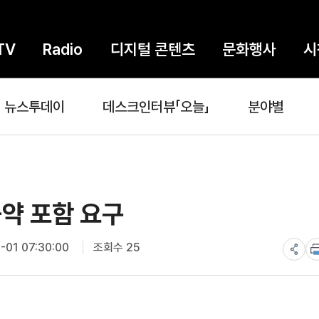
TV
Radio
디지털 콘텐츠
문화행사
시
뉴스투데이
데스크인터뷰「오늘」
분야별
약 포함 요구
-01 07:30:00
조회수 25