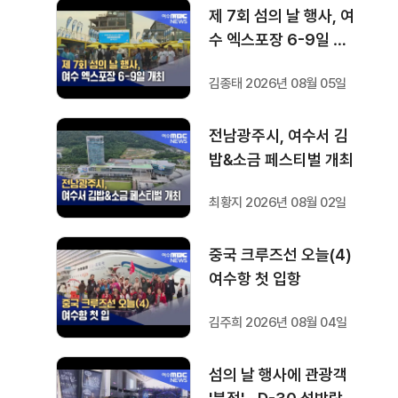
제 7회 섬의 날 행사, 여
수 엑스포장 6-9일 개
최
김종태 2026년 08월 05일
전남광주시, 여수서 김
밥&소금 페스티벌 개최
최황지 2026년 08월 02일
중국 크루즈선 오늘(4)
여수항 첫 입항
김주희 2026년 08월 04일
섬의 날 행사에 관광객