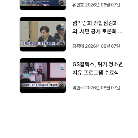
유민호 2026년 08월 07일
섬박람회 종합점검회
의..시민 공개 토론회 형
식 개최
김종태 2026년 08월 07일
GS칼텍스, 위기 청소년
치유 프로그램 수료식
박현주 2026년 08월 07일