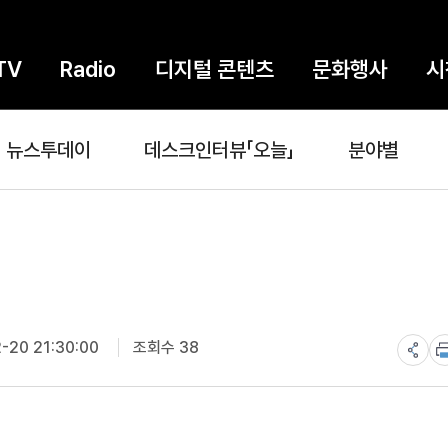
TV
Radio
디지털 콘텐츠
문화행사
시
뉴스투데이
데스크인터뷰「오늘」
분야별
-20 21:30:00
조회수 38