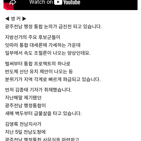
◀ 앵 커 ▶
광주전남 행정 통합 논의가 급진전 되고 있습니다.
지방선거의 주요 후보군들이
잇따라 통합 대세론에 가세하는 가운데
일부에서 속도 조절론이 나오는 양상인데요.
벌써부터 통합 프로젝트의 하나로
반도체 산단 유치 제안이 나오는 등
분위기가 지역 각계로 빠르게 파급되고 있습니다.
먼저 김종태 기자가 취재했습니다.
지난해말 제기됐던
광주전남 행정통합이
새해 벽두부터 급물살을 타고 있습니다.
김영록 전남지사가
지난 5일 전남도청에
광주전남 행정통합 사무실을 마련하고