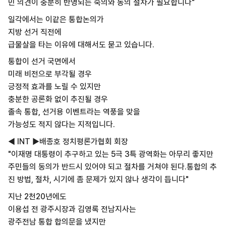
민 의견이 충분히 반영되는 숙의와 동의 절차가 필요합니다"
일각에서는 이같은 통합논의가
지방 선거 직전에
급물살을 타는 이유에 대해서도 묻고 있습니다.
통합이 선거 국면에서
미래 비전으로 부각될 경우
긍정적 효과를 노릴 수 있지만
충분한 공론화 없이 추진될 경우
졸속 통합, 선거용 이벤트라는 역풍을 맞을
가능성도 적지 않다는 지적입니다.
◀ INT ▶배종호 정치평론가협회 회장
"이재명 대통령이 추구하고 있는 5극 3특 광역화는 아무리 좋지만
주민들의 동의가 반드시 있어야 되고 절차를 거쳐야 된다.통합의 추
진 방법, 절차, 시기에 좀 문제가 있지 않나 생각이 듭니다"
지난 2천20년에도
이용섭 전 광주시장과 김영록 전남지사는
광주전남 통합 합의문을 냈지만