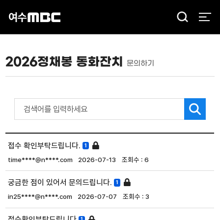
검
색
2026정채봉 동화잔치
문의하기
접수 확인부탁드립니다.
1
time****@n****.com
2026-07-13
6
궁금한 점이 있어서 문의드립니다.
1
in25****@n****.com
2026-07-07
3
접수확인부탁드립니다
1