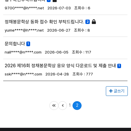
9700****@h****.net
2026-07-03
6
정채봉문학상 동화 접수 확인 부탁드립니다.
2
yume****@h****.net
2026-06-27
8
문의합니다
1
nall****@n****.com
2026-06-05
117
2026 제16회 정채봉문학상 응모 양식 다운로드 및 제출 안내
1
sski****@n****.com
2026-04-28
777
글쓰기
1
2