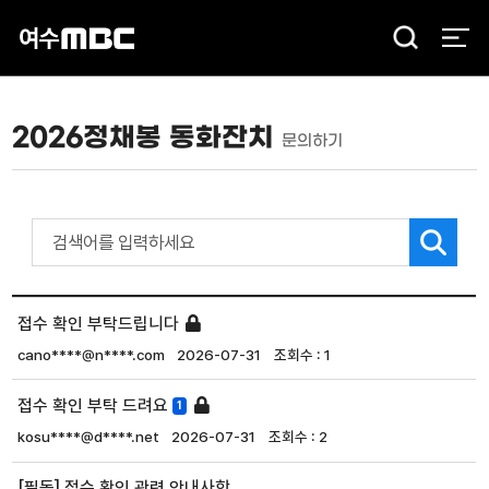
검
색
2026정채봉 동화잔치
문의하기
접수 확인 부탁드립니다
cano****@n****.com
2026-07-31
1
접수 확인 부탁 드려요
1
kosu****@d****.net
2026-07-31
2
[필독] 접수 확인 관련 안내사항