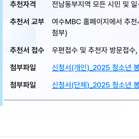
추천자격
전남동부지역 모든 시민 및 일
추천서 교부
여수MBC 홈페이지에서 추천
첨부)
추천서 접수
우편접수 및 추천자 방문접수, E
첨부파일
신청서(개인)_2025 청소년 
첨부파일
신청서(단체)_2025 청소년 