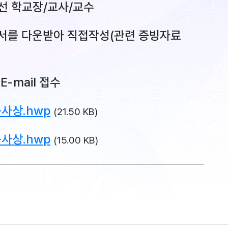
선 학교장/교사/교수
서를 다운받아 직접작성(관련 증빙자료
-mail 접수
봉사상.hwp
(21.50 KB)
봉사상.hwp
(15.00 KB)