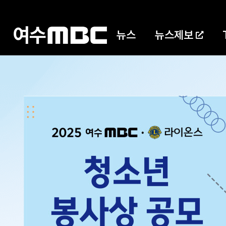
뉴스
뉴스제보