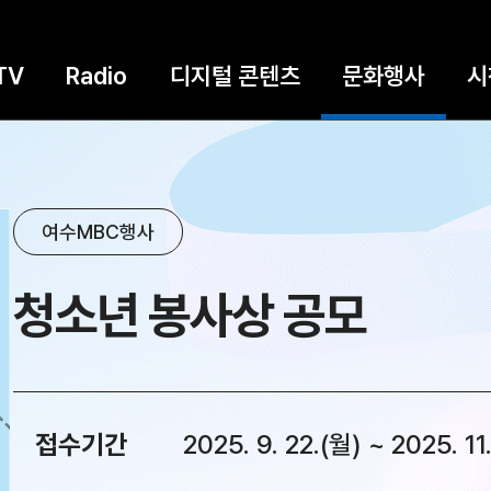
TV
Radio
디지털 콘텐츠
문화행사
시
여수MBC행사
청소년 봉사상 공모
접수기간
2025. 9. 22.(월) ~ 2025. 11.