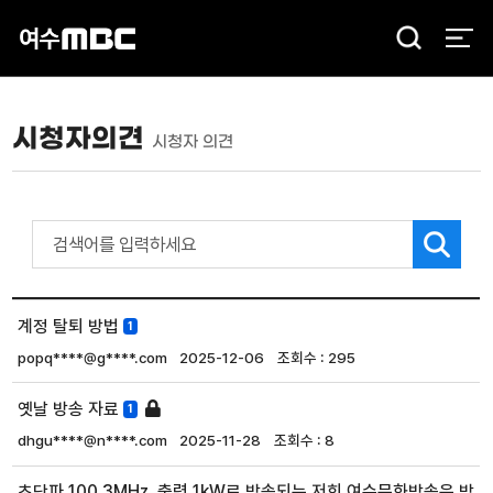
검
색
시청자의견
시청자 의견
계정 탈퇴 방법
1
popq****@g****.com
2025-12-06
295
옛날 방송 자료
1
dhgu****@n****.com
2025-11-28
8
초단파 100.3MHz, 출력 1kW로 방송되는 저희 여수문화방송은 방