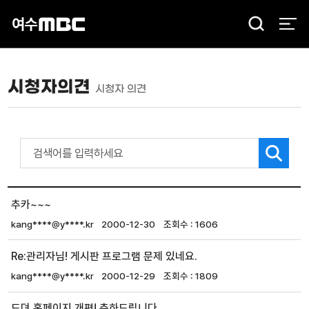
검
색
시청자의견
시청자 의견
추카~~~
kang****@y****.kr
2000-12-30
1606
Re:관리자님! 게시판 프로그램 문제 있네요.
kang****@y****.kr
2000-12-29
1809
드뎌 홈페이지 개편! 축하드립니다.