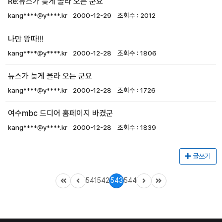
Re:뉴스가 늦게 올라 오는 군요
kang****@y****.kr
2000-12-29
2012
나만 왕따!!!
kang****@y****.kr
2000-12-28
1806
뉴스가 늦게 올라 오는 군요
kang****@y****.kr
2000-12-28
1726
여수mbc 드디어 홈페이지 바겼군
kang****@y****.kr
2000-12-28
1839
글쓰기
541
542
543
544