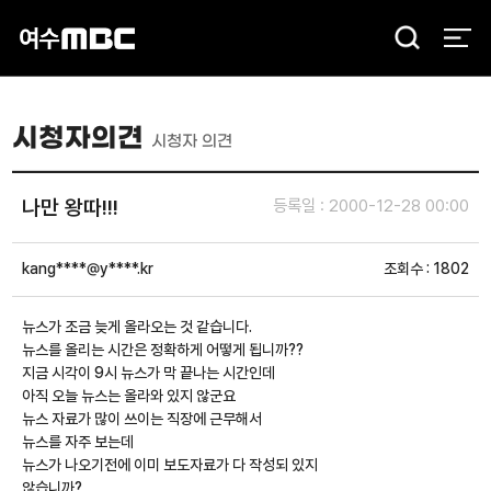
검
색
시청자의견
시청자 의견
나만 왕따!!!
등록일 : 2000-12-28 00:00
kang****@y****.kr
조회수 : 1802
뉴스가 조금 늦게 올라오는 것 같습니다.
뉴스를 올리는 시간은 정확하게 어떻게 됩니까??
지금 시각이 9시 뉴스가 막 끝나는 시간인데
아직 오늘 뉴스는 올라와 있지 않군요
뉴스 자료가 많이 쓰이는 직장에 근무해서
뉴스를 자주 보는데
뉴스가 나오기전에 이미 보도자료가 다 작성되 있지
않습니까?