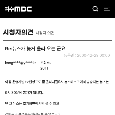
검
색
시청자의견
시청자 의견
Re:뉴스가 늦게 올라 오는 군요
등록일 : 2000-12-29 00:00
kang****@y****.kr
조회수 :
2011
아참 운영자님 tv편성표도 좀 올리시길9시 뉴스테스크에서 방송되는 뉴스는
9시 30분에 공개가 됩니다...
단 그 뉴스는 초기화면에서만 볼 수 있고
전체뉴스 검색부문에서는 볼 수 없습니다.