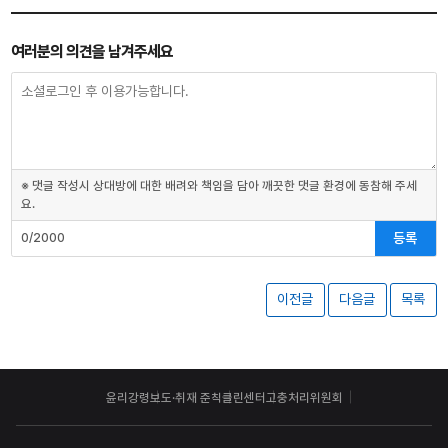
여러분의 의견을 남겨주세요
※ 댓글 작성시 상대방에 대한 배려와 책임을 담아 깨끗한 댓글 환경에 동참해 주세
요.
등록
0/2000
이전글
다음글
목록
윤리강령
보도·취재 준칙
클린센터
고충처리위원회