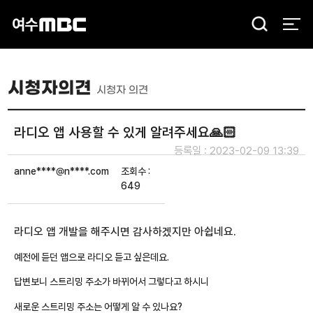
검
색
시청자의견
시청자 의견
라디오 앱 사용할 수 있게 알려주세요🙏🏻
등록일 : 2023-02-09 13:39
anne****@n****.com
조회수 :
649
라디오 앱 개발을 해주시면 감사하겠지만 아쉽네요.
예전에 듣던 앱으로 라디오 듣고 싶은데요.
답변보니 스트리밍 주소가 바뀌어서 그렇다고 하시니
새로운 스트리밍 주소는 어떻게 알 수 있나요?