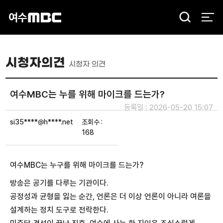
검
색
시청자의견
시청자 의견
여수MBC는 누를 위해 마이크를 드는가?
등록일 : 2026-05-20 15:07
si35****@h****.net
조회수 :
168
여수MBC는 누구를 위해 마이크를 드는가?
방송은 공기를 다루는 기관이다.
공정성과 균형을 잃는 순간, 언론은 더 이상 언론이 아니라 여론을
설계하는 정치 도구로 전락한다.