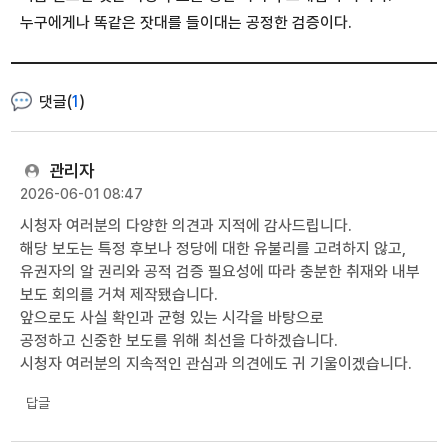
누구에게나 똑같은 잣대를 들이대는 공정한 검증이다.
댓글(
1
)
관리자
2026-06-01 08:47
시청자 여러분의 다양한 의견과 지적에 감사드립니다.
해당 보도는 특정 후보나 정당에 대한 유불리를 고려하지 않고,
유권자의 알 권리와 공적 검증 필요성에 따라 충분한 취재와 내부
보도 회의를 거쳐 제작됐습니다.
앞으로도 사실 확인과 균형 있는 시각을 바탕으로
공정하고 신중한 보도를 위해 최선을 다하겠습니다.
시청자 여러분의 지속적인 관심과 의견에도 귀 기울이겠습니다.
답글