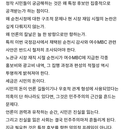
정작 시민들이 궁금해하는 것은 왜 특정 후보만 집중적으로
공격받는가 하는 점이다.
왜 순천시정에 대한 구조적 문제나 현 시장 재임 시절의 논란은
깊게 다뤄지지 않는가.
왜 언론의 칼날은 늘 한 방향으로만 향하는가.
특히 이번 국정감사에서 채택된 순천시 감사와 여수MBC 관련
사안은 반드시 철저히 조사되어야 한다.
노관규 시장 재직 시절 순천시가 여수MBC에 지급한 각종
홍보비와 광고비 내역, 그 집행 과정과 편성의 적절성 역시
투명하게 밝혀져야 한다.
세금은 시민의 돈이다.
시민의 돈이 언론 길들이기나 우호적 관계 형성에 사용되었다는
의혹이 단 하나라도 있다면, 그것은 민주주의의 근간을 흔드는
문제다.
언론이 권력과 유착하는 순간, 시민은 진실을 잃는다.
그리고 진실을 잃은 사회는 결국 민주주의마저 흔들리게 된다.
지금 필요한 것은 특정 후보를 향한 악의적 프레임이 아니다.