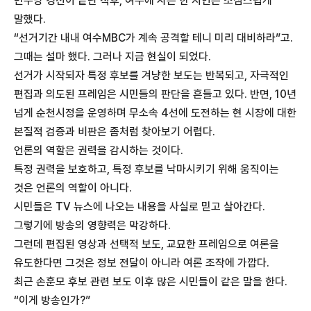
민주당 경선이 끝난 직후, 여수에 사는 한 지인은 조심스럽게
말했다.
“선거기간 내내 여수MBC가 계속 공격할 테니 미리 대비하라”고.
그때는 설마 했다. 그러나 지금 현실이 되었다.
선거가 시작되자 특정 후보를 겨냥한 보도는 반복되고, 자극적인
편집과 의도된 프레임은 시민들의 판단을 흔들고 있다. 반면, 10년
넘게 순천시정을 운영하며 무소속 4선에 도전하는 현 시장에 대한
본질적 검증과 비판은 좀처럼 찾아보기 어렵다.
언론의 역할은 권력을 감시하는 것이다.
특정 권력을 보호하고, 특정 후보를 낙마시키기 위해 움직이는
것은 언론의 역할이 아니다.
시민들은 TV 뉴스에 나오는 내용을 사실로 믿고 살아간다.
그렇기에 방송의 영향력은 막강하다.
그런데 편집된 영상과 선택적 보도, 교묘한 프레임으로 여론을
유도한다면 그것은 정보 전달이 아니라 여론 조작에 가깝다.
최근 손훈모 후보 관련 보도 이후 많은 시민들이 같은 말을 한다.
“이게 방송인가?”