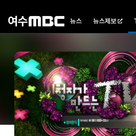
뉴스
뉴스제보