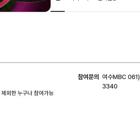
참여문의
여수MBC 061)
3340
을 제외한 누구나 참여가능