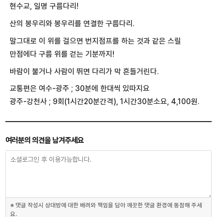
현수교, 일명 구름다리!
산의 봉우리와 봉우리를 연결한 구름다리.
말그대로 이 위를 걸으면 번지점프를 하는 것과 같은 스릴
만점에다 구름 위를 걷는 기분까지!
바람이 불거나 사람이 뛰면 다리가 막 흔들거린다.
교통편은 여수-광주 ; 30분에 한대씩 있따지요
광주-강천사 ; 9회(1시간20분간격), 1시간30분소요, 4,100원.
여러분의 의견을 남겨주세요
※ 댓글 작성시 상대방에 대한 배려와 책임을 담아 깨끗한 댓글 환경에 동참해 주세
요.