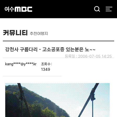
검
색
커뮤니티
추천여행지
강천사 구름다리 - 고소공포증 있는분은 노~~
등록일 : 2006-07-05 14:25
kang****@y****.kr
조회수 :
1349