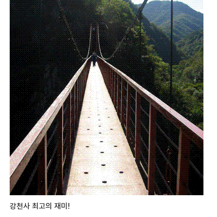
강천사 최고의 재미!