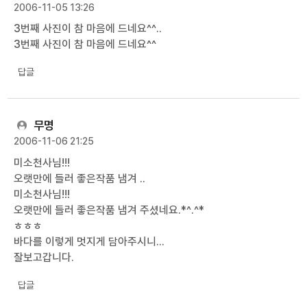
2006-11-05 13:26
3번째 사진이 참 마음에 드네요^^..
3번째 사진이 참 마음에 드네요^^
답글
무명
2006-11-06 21:25
미소천사님!!!
오랫만에 들러 좋은작품 냄겨 ..
미소천사님!!!
오랫만에 들러 좋은작품 냄겨 주셨네요.*^.^*
ㅎㅎㅎ
바다를 이렇게 멋지게 담아주시니...
잘보고갑니다.
답글