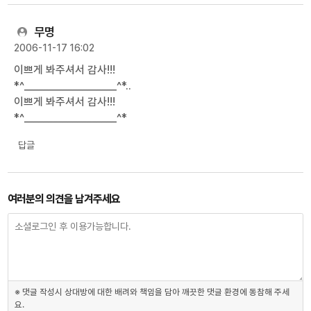
무명
2006-11-17 16:02
이쁘게 봐주셔서 감사!!!
*^___________________^*..
이쁘게 봐주셔서 감사!!!
*^___________________^*
답글
여러분의 의견을 남겨주세요
※ 댓글 작성시 상대방에 대한 배려와 책임을 담아 깨끗한 댓글 환경에 동참해 주세
요.