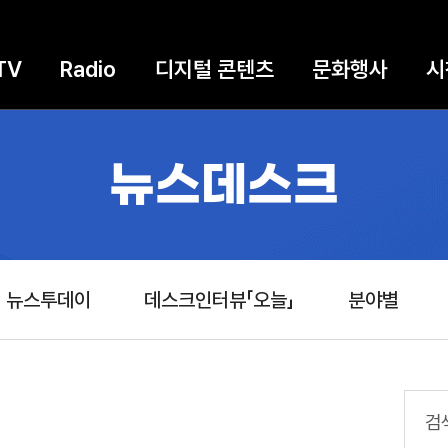
TV
Radio
디지털 콘텐츠
문화행사
시
뉴스데스크
뉴스투데이
데스크인터뷰「오늘」
분야별
검색