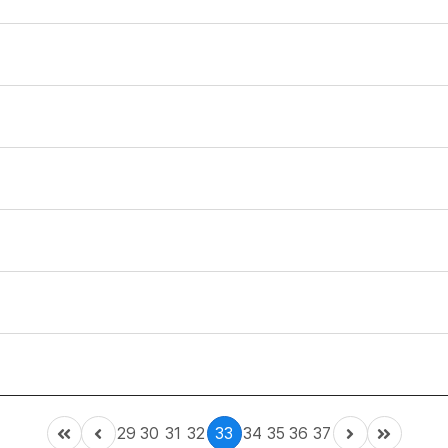
29
30
31
32
33
34
35
36
37