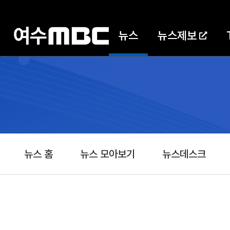
뉴스
뉴스제보
뉴스 홈
뉴스 모아보기
뉴스데스크