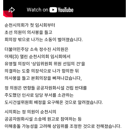
순천시의회가 첫 임시회부터
초선 의원이 의사봉을 들고
회의장 밖으로 나가는 소동이 벌어졌습니다.
더불어민주당 소속 정수진 시의원은
어제(3) 열린 순천시의회 임시회에서
유영철 의장이 ‘상임위원회 위원 선임의 건’을
의결하는 도중 의장석으로 나가 항의한 뒤
의사봉을 들고 본회의장을 빠져나갔습니다,
정 의원은 연향들 공공자원화시설 건립 반대를
주도했던 인사로 담당 부서를 소관하는
도시건설위원회 배정을 요구해온 것으로 알려졌습니다.
시의회는 정 의원이 순천시의
공공자원화시설 소송에 원고로 참여하는 등
이해충돌 가능성을 고려해 상임위를 조정한 것으로 전해졌습니다.