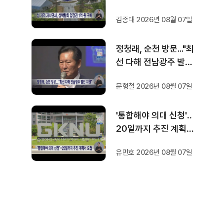
김종태 2026년 08월 07일
정청래, 순천 방문..."최
선 다해 전남광주 발전
지원"
문형철 2026년 08월 07일
'통합해야 의대 신청'‥
20일까지 추진 계획서
요청
유민호 2026년 08월 07일