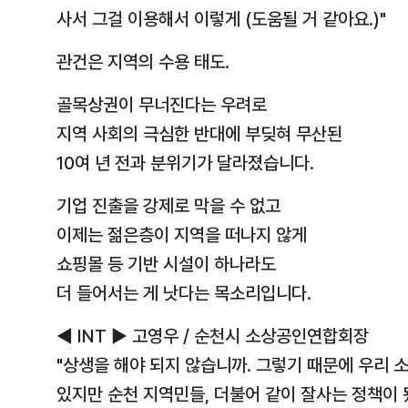
사서 그걸 이용해서 이렇게 (도움될 거 같아요.)"
관건은 지역의 수용 태도.
골목상권이 무너진다는 우려로
지역 사회의 극심한 반대에 부딪혀 무산된
10여 년 전과 분위기가 달라졌습니다.
기업 진출을 강제로 막을 수 없고
이제는 젊은층이 지역을 떠나지 않게
쇼핑몰 등 기반 시설이 하나라도
더 들어서는 게 낫다는 목소리입니다.
◀ INT ▶ 고영우 / 순천시 소상공인연합회장
"상생을 해야 되지 않습니까. 그렇기 때문에 우리
있지만 순천 지역민들, 더불어 같이 잘사는 정책이 