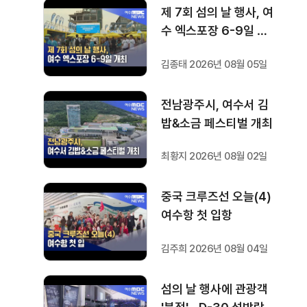
제 7회 섬의 날 행사, 여
수 엑스포장 6-9일 개
최
김종태 2026년 08월 05일
전남광주시, 여수서 김
밥&소금 페스티벌 개최
최황지 2026년 08월 02일
중국 크루즈선 오늘(4)
여수항 첫 입항
김주희 2026년 08월 04일
섬의 날 행사에 관광객