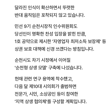
달라진 인식이 확산하면서 뚜렷한
반대 움직임은 포착되지 않고 있습니다.
민선 9기 순천시장직 인수위원회도
당선인이 명확한 찬성 입장을 밝힌 만큼,
1호 공약으로 제시한 '자영업자 최저소득 보장제' 
상권 보호 대책에 신경 쓰겠다는 방침입니다.
순천시도 차기 시정에서 이어질
'순천형 상생 모델' 구축에 나섰습니다.
현재 관련 연구 용역에 착수했고,
다음 달 제10대 시의회가 출범하면
전문가, 시민, 소상공인 등이 참여한
'지역 상생 협의체'를 구성할 계획입니다.