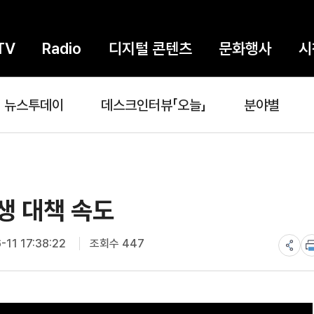
TV
Radio
디지털 콘텐츠
문화행사
시
뉴스투데이
데스크인터뷰「오늘」
분야별
생 대책 속도
11 17:38:22
조회수 447