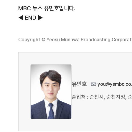
MBC 뉴스 유민호입니다.
◀ END ▶
Copyright © Yeosu Munhwa Broadcasting Corporatio
유민호
you@ysmbc.co.
출입처 : 순천시, 순천지청,