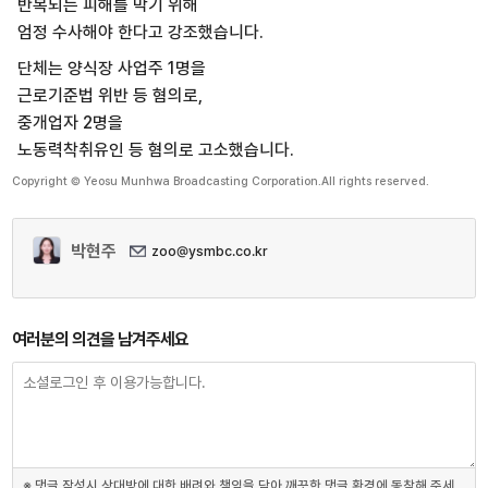
반복되는 피해를 막기 위해
엄정 수사해야 한다고 강조했습니다.
단체는 양식장 사업주 1명을
근로기준법 위반 등 혐의로,
중개업자 2명을
노동력착취유인 등 혐의로 고소했습니다.
Copyright © Yeosu Munhwa Broadcasting Corporation.All rights reserved.
박현주
zoo@ysmbc.co.kr
여러분의 의견을 남겨주세요
※ 댓글 작성시 상대방에 대한 배려와 책임을 담아 깨끗한 댓글 환경에 동참해 주세