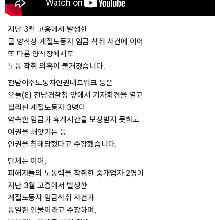
지난 3월 고흥에서 발생한
굴 양식장 계절노동자 임금 착취 사건에 이어
또 다른 양식장에서도
노동 착취 의혹이 불거졌습니다.
전남이주노동자인권네트워크 등은
오늘(8) 전남경찰청 앞에서 기자회견을 열고
필리핀 계절노동자 3명이
약속한 임금과 휴게시간을 보장받지 못하고
여권을 빼앗기는 등
인권을 침해당했다고 주장했습니다.
단체는 이어,
피해자들의 노동력을 착취한 중개업자 2명이
지난 3월 고흥에서 발생한
계절노동자 임금착취 사건과
동일한 인물이라고 주장하며,