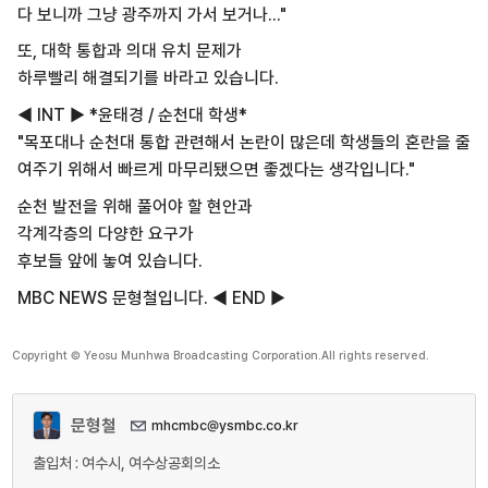
다 보니까 그냥 광주까지 가서 보거나..."
또, 대학 통합과 의대 유치 문제가
하루빨리 해결되기를 바라고 있습니다.
◀ INT ▶ *윤태경 / 순천대 학생*
"목포대나 순천대 통합 관련해서 논란이 많은데 학생들의 혼란을 줄
여주기 위해서 빠르게 마무리됐으면 좋겠다는 생각입니다."
순천 발전을 위해 풀어야 할 현안과
각계각층의 다양한 요구가
후보들 앞에 놓여 있습니다.
MBC NEWS 문형철입니다. ◀ END ▶
Copyright © Yeosu Munhwa Broadcasting Corporation.All rights reserved.
문형철
mhcmbc@ysmbc.co.kr
출입처 : 여수시, 여수상공회의소