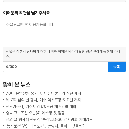
여러분의 의견을 남겨주세요
※ 댓글 작성시 상대방에 대한 배려와 책임을 담아 깨끗한 댓글 환경에 동참해 주세
요.
등록
0/
300
많이 본 뉴스
70대 온열질환 숨지고, 저수지 물고기 집단 폐사
제 7회 섬의 날 행사, 여수 엑스포장 6-9일 개최
전남광주시, 여수서 김밥&소금 페스티벌 개최
중국 크루즈선 오늘(4) 여수항 첫 입항
섬의 날 행사에 관광객 '북적'…D-30 섬박람회 기대감도
'농지보전' VS '배후도시'…광양시, 돌파구 찾을까?