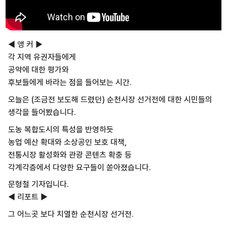
◀ 앵 커 ▶
각 지역 유권자들에게
공약에 대한 평가와
후보들에게 바라는 점을 들어보는 시간.
오늘은 (조금전 보도해 드렸던) 순천시장 선거전에 대한 시민들의
생각을 들어봤습니다.
도농 복합도시의 특성을 반영하듯
농업 예산 확대와 소상공인 보호 대책,
전통시장 활성화와 관광 콘텐츠 확충 등
각계각층에서 다양한 요구들이 쏟아졌습니다.
문형철 기자입니다.
◀ 리포트 ▶
그 어느곳 보다 치열한 순천시장 선거전.