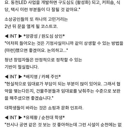
요. 동천LED 사업을 개발하면 구도심도 (활성화) 되고, 커피숍, 식
당, 택시 이런 부분들이 다 잘될 것 같아요."
소상공인들의 또 하나의 고민거리는
2년 뒤 문을 열게 될 코스트코.
◀ INT ▶ *양광성 / 원도심 상인*
"어차피 들어오는 것은 기정사실이니까 같이 상생할 수 있는 방법을
(마련)했으면 좋겠어요. 논의하고..."
청년 창업자들은 안정적으로 정착할 수 있는
기반이 절실합니다.
◀ INT ▶ *배지영 / 카페 주인*
"현실적으로 임대료가 부담이 되는 부분이 많이 있어요. 그래서 협
약을 맺는다든지, 건물주분들과 임대료를 낮춰주는 수준으로 보완
을 해주셨으면 좋겠습니다."
대학생들이 바라는 것은 쇼핑과 문화 인프라.
◀ INT ▶ *유제황 / 순천대 학생*
"전시나 공연 같은 것 보는 것 좋아하는데 그런 시설이 순천에는 없