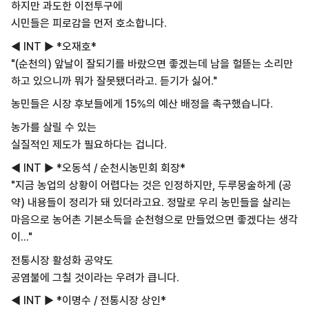
하지만 과도한 이전투구에
시민들은 피로감을 먼저 호소합니다.
◀ INT ▶ *오재호*
"(순천의) 앞날이 잘되기를 바랐으면 좋겠는데 남을 헐뜯는 소리만
하고 있으니까 뭐가 잘못됐더라고. 듣기가 싫어."
농민들은 시장 후보들에게 15%의 예산 배정을 촉구했습니다.
농가를 살릴 수 있는
실질적인 제도가 필요하다는 겁니다.
◀ INT ▶ *오동석 / 순천시농민회 회장*
"지금 농업의 상황이 어렵다는 것은 인정하지만, 두루뭉술하게 (공
약) 내용들이 정리가 돼 있더라고요. 정말로 우리 농민들을 살리는
마음으로 농어촌 기본소득을 순천형으로 만들었으면 좋겠다는 생각
이..."
전통시장 활성화 공약도
공염불에 그칠 것이라는 우려가 큽니다.
◀ INT ▶ *이명수 / 전통시장 상인*