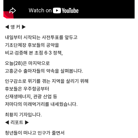
◀ 앵 커 ▶
내일부터 시작되는 사전투표를 앞두고
기초단체장 후보들의 공약을
비교·검증해 본 초점 6·3 정책,
오늘(28)은 마지막으로
고흥군수 출마자들의 약속을 살펴봅니다.
인구감소로 위기를 겪는 지역을 살리기 위해
후보들은 우주항공부터
신재생에너지, 관광 산업 등
저마다의 미래먹거리를 내세웠습니다.
최황지 기자입니다.
◀ 리포트 ▶
청년들이 떠나고 인구가 줄면서