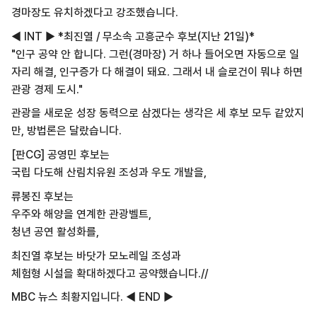
경마장도 유치하겠다고 강조했습니다.
◀ INT ▶ *최진열 / 무소속 고흥군수 후보(지난 21일)*
"인구 공약 안 합니다. 그런(경마장) 거 하나 들어오면 자동으로 일
자리 해결, 인구증가 다 해결이 돼요. 그래서 내 슬로건이 뭐냐 하면
관광 경제 도시."
관광을 새로운 성장 동력으로 삼겠다는 생각은 세 후보 모두 같았지
만, 방법론은 달랐습니다.
[판CG] 공영민 후보는
국립 다도해 산림치유원 조성과 우도 개발을,
류봉진 후보는
우주와 해양을 연계한 관광벨트,
청년 공연 활성화를,
최진열 후보는 바닷가 모노레일 조성과
체험형 시설을 확대하겠다고 공약했습니다.//
MBC 뉴스 최황지입니다. ◀ END ▶