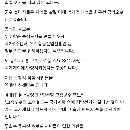
소멸 위기를 겪고 있는 고흥군.
군수 출마자들은 지역을 살릴 미래 먹거리 산업을 최우선 공약으로
내걸었습니다.
공영민 후보는
우주항공 중심도시를 만들기 위해
제2우주센터, 우주항공산업진흥원 등
정부 기관을 유치하겠다는 각오입니다.
또 광주~고흥 고속도로 등 주요 SOC 사업도
국가계획에 반영시키겠다는 구상입니다.
지난 군정의 역점 사업들을
꼭 완성하겠다는 겁니다.
◀ INT ▶ *공영민 / 민주당 고흥군수 후보*
"고속도로와 고속철도는 국가계획 속에 지방선거가 끝나면 얼마 안
가서 국가계획을 발표할 것 같은데 그 속에 반드시 포함을 시켜야
합니다."
무소속 류봉진 후보도 청년들이 일할 기반을