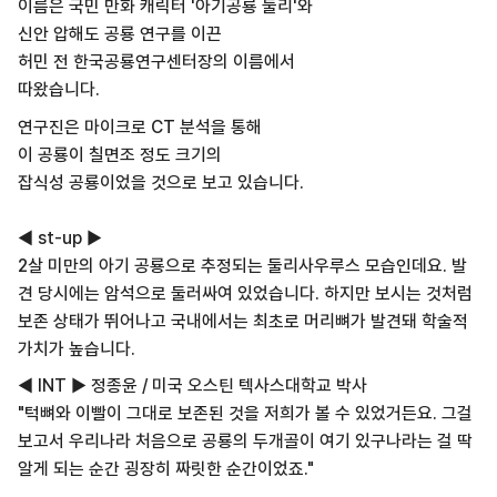
이름은 국민 만화 캐릭터 '아기공룡 둘리'와
신안 압해도 공룡 연구를 이끈
허민 전 한국공룡연구센터장의 이름에서
따왔습니다.
연구진은 마이크로 CT 분석을 통해
이 공룡이 칠면조 정도 크기의
잡식성 공룡이었을 것으로 보고 있습니다.
◀ st-up ▶
2살 미만의 아기 공룡으로 추정되는 둘리사우루스 모습인데요. 발
견 당시에는 암석으로 둘러싸여 있었습니다. 하지만 보시는 것처럼
보존 상태가 뛰어나고 국내에서는 최초로 머리뼈가 발견돼 학술적
가치가 높습니다.
◀ INT ▶ 정종윤 / 미국 오스틴 텍사스대학교 박사
"턱뼈와 이빨이 그대로 보존된 것을 저희가 볼 수 있었거든요. 그걸
보고서 우리나라 처음으로 공룡의 두개골이 여기 있구나라는 걸 딱
알게 되는 순간 굉장히 짜릿한 순간이었죠."