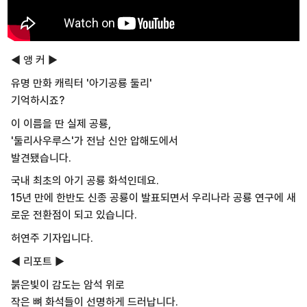
◀ 앵 커 ▶
유명 만화 캐릭터 '아기공룡 둘리'
기억하시죠?
이 이름을 딴 실제 공룡,
'둘리사우루스'가 전남 신안 압해도에서
발견됐습니다.
국내 최초의 아기 공룡 화석인데요.
15년 만에 한반도 신종 공룡이 발표되면서 우리나라 공룡 연구에 새
로운 전환점이 되고 있습니다.
허연주 기자입니다.
◀ 리포트 ▶
붉은빛이 감도는 암석 위로
작은 뼈 화석들이 선명하게 드러납니다.