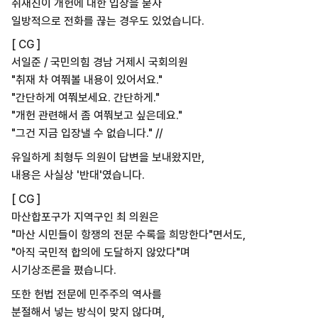
취재진이 개헌에 대한 입장을 묻자
일방적으로 전화를 끊는 경우도 있었습니다.
[ CG ]
서일준 / 국민의힘 경남 거제시 국회의원
"취재 차 여쭤볼 내용이 있어서요."
"간단하게 여쭤보세요. 간단하게."
"개헌 관련해서 좀 여쭤보고 싶은데요."
"그건 지금 입장낼 수 없습니다." //
유일하게 최형두 의원이 답변을 보내왔지만,
내용은 사실상 '반대'였습니다.
[ CG ]
마산합포구가 지역구인 최 의원은
"마산 시민들이 항쟁의 전문 수록을 희망한다"면서도,
"아직 국민적 합의에 도달하지 않았다"며
시기상조론을 폈습니다.
또한 헌법 전문에 민주주의 역사를
분절해서 넣는 방식이 맞지 않다며,