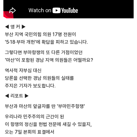
◀ 앵 커 ▶
부산 지역 국민의힘 의원 17명 전원이
'5·18·부마 개헌'에 확답을 피하고 있습니다.
그렇다면 부마항쟁의 또 다른 거점이었던
'마산'이 포함된 경남 지역 의원들은 어떨까요?
역사적 자부심 대신
당론을 선택한 경남 의원들의 실태를
주지은 기자가 보도합니다.
◀ 리포트 ▶
부산과 마산의 앞글자를 딴 '부마민주항쟁'
우리나라 민주주의의 근간이 된
이 항쟁의 정신을 헌법 전문에 새길 수 있을지,
오는 7일 본회의 표결에서