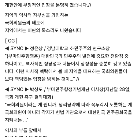
개헌안에 부정적인 입장을 분명히 했습니다.//
지역의 역사적 자부심을 외면하는
국회의원들의 태도에
지역에서는 비판의 목소리도 나왔습니다.
[ CG ]
◀ SYNC ▶ 정은상 / 경남대학교 K-민주주의 연구소장
"(부마민주항쟁은) 대한민국의 민주주의 발전에 중요한 전환점 중
하나이고.. 역사적인 정당성과 더불어서 상징성을 충분히 갖고 있습
니다. 이런 역사적 맥락에서 볼 때 지역을 대표하는 국회의원들이
보다 책임있는 입장을 밝히는 것이..." //
◀ SYNC ▶ 박상도 / 부마민주항쟁기념재단 이사장(지난달 28일,
국회 개헌 촉구 결의대회)
"국회의원이라는 게 뭡니까. 당리당략에 따라 꼭두각시 노릇하는 게
국회의원이 아니라 각자가 헌법 기관으로서 대한민국 민주공화국을
지켜내는 ..."
역사의 부름 앞에서