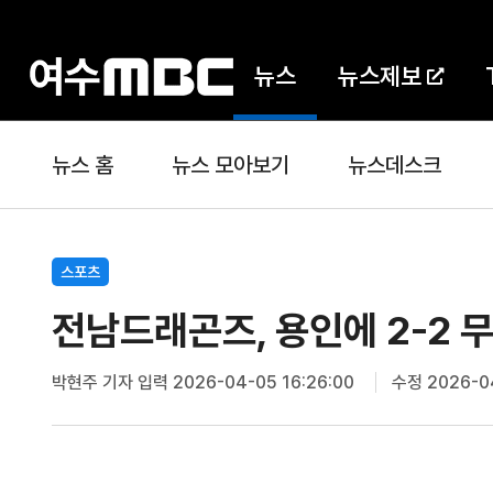
뉴스
뉴스제보
뉴스 홈
뉴스 모아보기
뉴스데스크
스포츠
전남드래곤즈, 용인에 2-2 
박현주 기자
입력 2026-04-05 16:26:00
수정 2026-04