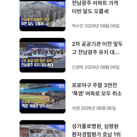
전남광주 아파트 가격
이번 달도 오름세
박수인 2026년 08월 06일
2차 공공기관 이전 앞두
고 전남광주 유치 대상
확대
신광하 2026년 08월 06일
프로야구 주말 3연전
'폭염' 여파로 모두 취소
석원 2026년 08월 06일
성가롤로병원, 심평원
환자경험평가 호남 1위