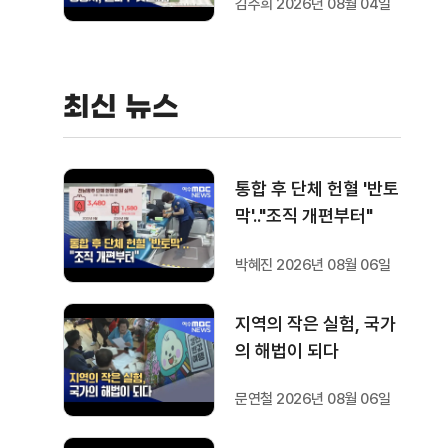
김주희 2026년 08월 04일
최신 뉴스
통합 후 단체 헌혈 '반토
막'.."조직 개편부터"
박혜진 2026년 08월 06일
지역의 작은 실험, 국가
의 해법이 되다
문연철 2026년 08월 06일