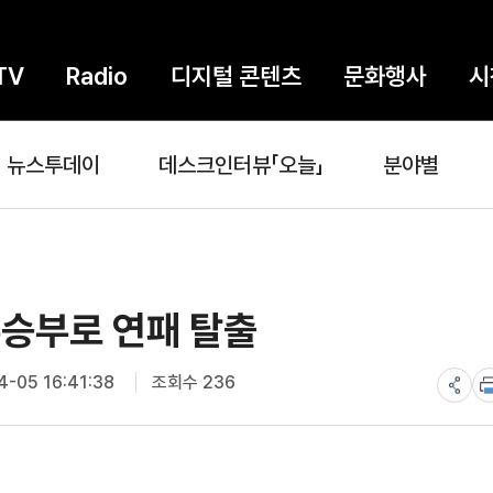
TV
Radio
디지털 콘텐츠
문화행사
시
뉴스투데이
데스크인터뷰「오늘」
분야별
무승부로 연패 탈출
-05 16:41:38
조회수 236