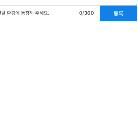
등록
댓글 환경에 동참해 주세요.
0/
300