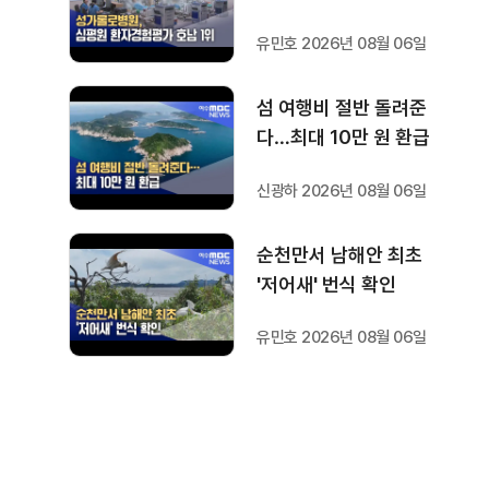
유민호 2026년 08월 06일
섬 여행비 절반 돌려준
다…최대 10만 원 환급
신광하 2026년 08월 06일
순천만서 남해안 최초
'저어새' 번식 확인
유민호 2026년 08월 06일