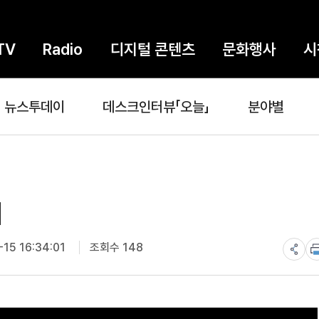
TV
Radio
디지털 콘텐츠
문화행사
시
뉴스투데이
데스크인터뷰「오늘」
분야별
패
15 16:34:01
조회수 148