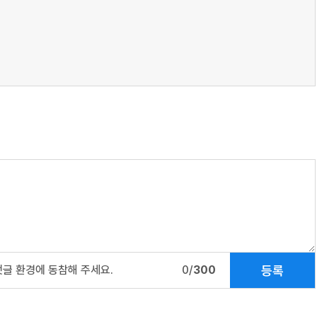
등록
댓글 환경에 동참해 주세요.
0/
300