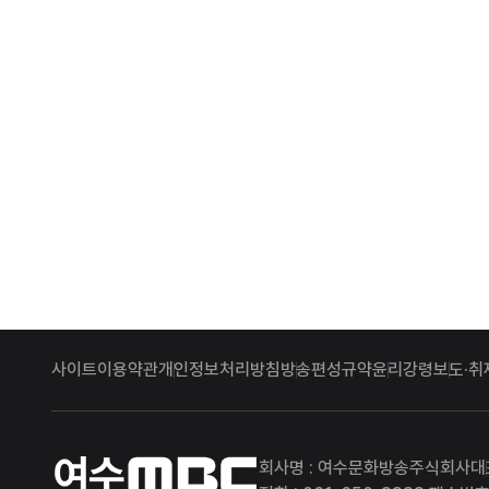
사이트이용약관
개인정보처리방침
방송편성규약
윤리강령
보도·취
여수MBC
회사명 : 여수문화방송주식회사
대