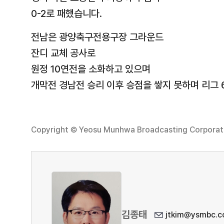
0-2로 패했습니다.
전남은 광양축구전용구장 그라운드
잔디 교체 공사로
원정 10연전을 소화하고 있으며
개막전 경남전 승리 이후 승점을 쌓지 못하며 리그 
Copyright © Yeosu Munhwa Broadcasting Corporatio
김종태
jtkim@ysmbc.co