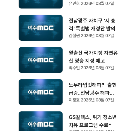
유민호 2026년 08월 07일
전남광주 자치구 '시 승
격' 특별법 개정안 발의
김철원 2026년 08월 07일
월출산 국가지정 자연유
산 명승 지정 예고
박수인 2026년 08월 07일
노무라입깃해파리 출현
급증..전남광주 해파리
이정호 2026년 08월 07일
주의보 지속
GS칼텍스, 위기 청소년
치유 프로그램 수료식