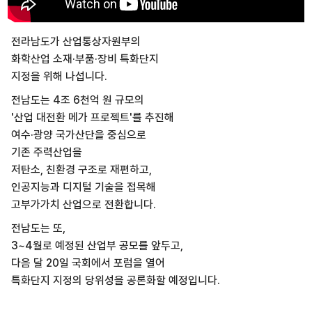
전라남도가 산업통상자원부의
화학산업 소재·부품·장비 특화단지
지정을 위해 나섭니다.
전남도는 4조 6천억 원 규모의
'산업 대전환 메가 프로젝트'를 추진해
여수·광양 국가산단을 중심으로
기존 주력산업을
저탄소, 친환경 구조로 재편하고,
인공지능과 디지털 기술을 접목해
고부가가치 산업으로 전환합니다.
전남도는 또,
3~4월로 예정된 산업부 공모를 앞두고,
다음 달 20일 국회에서 포럼을 열어
특화단지 지정의 당위성을 공론화할 예정입니다.