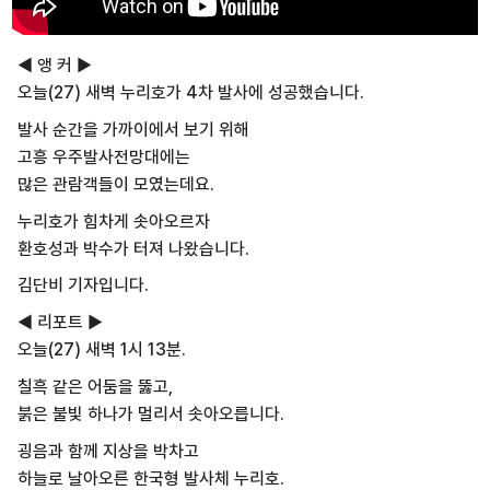
◀ 앵 커 ▶
오늘(27) 새벽 누리호가 4차 발사에 성공했습니다.
발사 순간을 가까이에서 보기 위해
고흥 우주발사전망대에는
많은 관람객들이 모였는데요.
누리호가 힘차게 솟아오르자
환호성과 박수가 터져 나왔습니다.
김단비 기자입니다.
◀ 리포트 ▶
오늘(27) 새벽 1시 13분.
칠흑 같은 어둠을 뚫고,
붉은 불빛 하나가 멀리서 솟아오릅니다.
굉음과 함께 지상을 박차고
하늘로 날아오른 한국형 발사체 누리호.