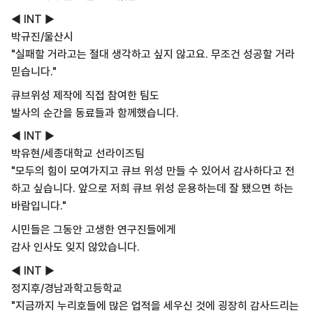
◀ INT ▶
박규진/울산시
"실패할 거라고는 절대 생각하고 싶지 않고요. 무조건 성공할 거라
믿습니다."
큐브위성 제작에 직접 참여한 팀도
발사의 순간을 동료들과 함께했습니다.
◀ INT ▶
박유현/세종대학교 선라이즈팀
"모두의 힘이 모여가지고 큐브 위성 만들 수 있어서 감사하다고 전
하고 싶습니다. 앞으로 저희 큐브 위성 운용하는데 잘 됐으면 하는
바람입니다."
시민들은 그동안 고생한 연구진들에게
감사 인사도 잊지 않았습니다.
◀ INT ▶
정지후/경남과학고등학교
"지금까지 누리호들에 많은 업적을 세우신 것에 굉장히 감사드리는