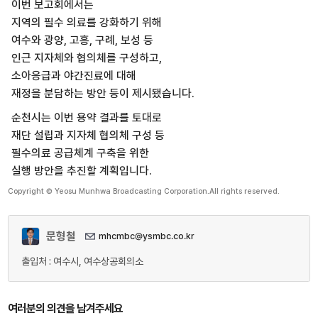
이번 보고회에서는
지역의 필수 의료를 강화하기 위해
여수와 광양, 고흥, 구례, 보성 등
인근 지자체와 협의체를 구성하고,
소아응급과 야간진료에 대해
재정을 분담하는 방안 등이 제시됐습니다.
순천시는 이번 용약 결과를 토대로
재단 설립과 지자체 협의체 구성 등
필수의료 공급체계 구축을 위한
실행 방안을 추진할 계획입니다.
Copyright © Yeosu Munhwa Broadcasting Corporation.All rights reserved.
문형철
mhcmbc@ysmbc.co.kr
출입처 : 여수시, 여수상공회의소
여러분의 의견을 남겨주세요