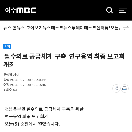
검
색
뉴스 홈
뉴스 모아보기
뉴스데스크
뉴스투데이
데스크인터뷰「오늘」
분야
지역
'필수의료 공급체계 구축' 연구용역 최종 보고회
개최
문형철 기자
입력 2025-07-08 15:48:22
수정 2025-07-08 15:50:45
조회수 63
전남동부권 필수의료 공급체계 구축을 위한
연구용역 최종 보고회가
오늘(8) 순천에서 열렸습니다.