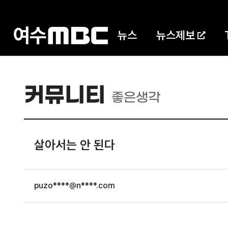
뉴스
뉴스제보
커뮤니티
좋은생각
살아서는 안 된다
puzo****@n****.com