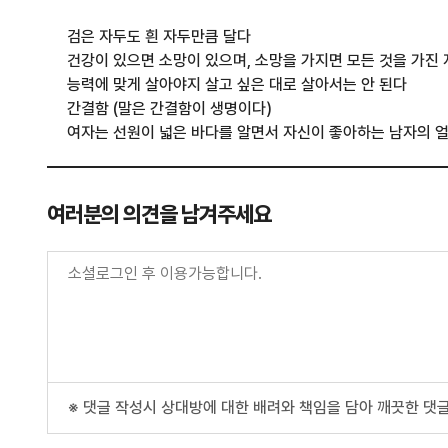
검은 자두도 흰 자두만큼 달다
건강이 있으면 소망이 있으며, 소망을 가지면 모든 것을 가진 
능력에 맞게 살아야지 살고 싶은 대로 살아서는 안 된다
간결함 (말은 간결함이 생명이다)
여자는 선원이 넓은 바다를 알면서 자신이 좋아하는 남자의 얼
흥국생명자동차보험
여러분의 의견을 남겨주세요
교보실비보험
DB손해보험실비
한화손해보험
실비보험
※ 댓글 작성시 상대방에 대한 배려와 책임을 담아 깨끗한 댓글
삼성화재실비