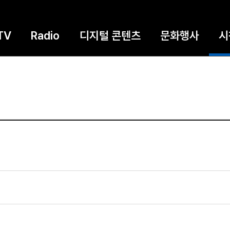
TV
Radio
디지털 콘텐츠
문화행사
시