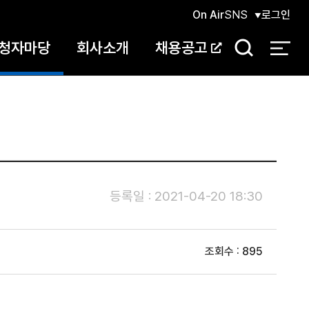
On Air
SNS
로그인
청자마당
회사소개
채용공고
검
색
등록일 : 2021-04-20 18:30
조회수 : 895