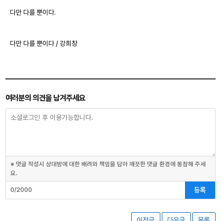
다만 다를 뿐이다.
다만 다를 뿐이다 / 강희창
여러분의 의견을 남겨주세요
※ 댓글 작성시 상대방에 대한 배려와 책임을 담아 깨끗한 댓글 환경에 동참해 주세
요.
등록
0/2000
이전글
다음글
목록