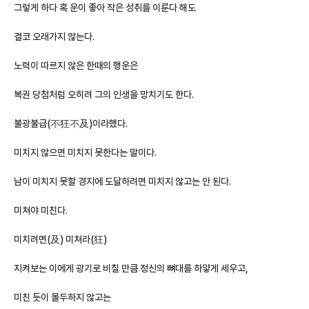
그렇게 하다 혹 운이 좋아 작은 성취를 이룬다 해도
결코 오래가지 않는다.
노력이 따르지 않은 한때의 행운은
복권 당첨처럼 오히려 그의 인생을 망치기도 한다.
불광불급(不狂不及)이라했다.
미치지 않으면 미치지 못한다는 말이다.
남이 미치지 못할 경지에 도달하려면 미치지 않고는 안 된다.
미쳐야 미친다.
미치려면(及) 미쳐라(狂)
지켜보는 이에게 광기로 비칠 만큼 정신의 뼈대를 하얗게 세우고,
미친 듯이 몰두하지 않고는