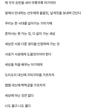
제 각각 순번을 내어 끼룩끼룩 어기여차
앞에서 안내하는 선두에게 울음짓, 날개짓을 보내며 간단다
우리는 한 시대를 날아가는 기러기떼
혼자서는 못 가는 것, 다 같이 가는 세상
세상은 서로 다른 생각을 인정하며 가는 것
서로가 서로에게 도움짓이어야 한다
세상을 처음 배우는 아기에게
도리도리 대신에 끄덕끄덕을 가르치자
잼잼 대신에 짝짝궁을 가르치자
세상에 아닌 것은 없다
너도 옳고 나도 옳다