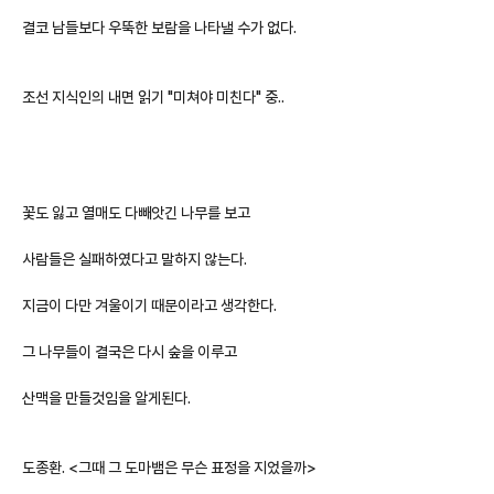
결코 남들보다 우뚝한 보람을 나타낼 수가 없다.
조선 지식인의 내면 읽기 "미쳐야 미친다" 중..
꽃도 잃고 열매도 다빼앗긴 나무를 보고
사람들은 실패하였다고 말하지 않는다.
지금이 다만 겨울이기 때문이라고 생각한다.
그 나무들이 결국은 다시 숲을 이루고
산맥을 만들것임을 알게된다.
도종환. <그때 그 도마뱀은 무슨 표정을 지었을까>