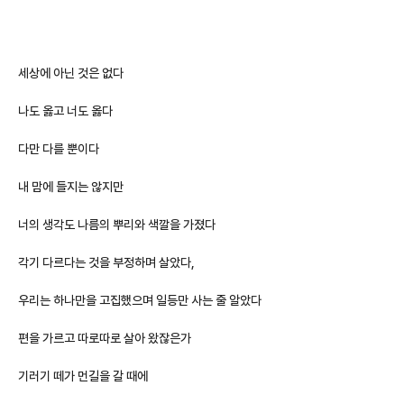
세상에 아닌 것은 없다
나도 옳고 너도 옳다
다만 다를 뿐이다
내 맘에 들지는 않지만
너의 생각도 나름의 뿌리와 색깔을 가졌다
각기 다르다는 것을 부정하며 살았다,
우리는 하나만을 고집했으며 일등만 사는 줄 알았다
편을 가르고 따로따로 살아 왔잖은가
기러기 떼가 먼길을 갈 때에