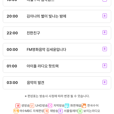
20:00
김이나의 별이 빛나는 밤에
22:00
친한친구
00:00
FM영화음악 김세윤입니다
01:00
아이돌 라디오 핫트랙
03:00
음악의 발견
※ 편성표는 방송사 사정에 따라 변경 될 수 있습니다.
생방송
UHD방송
자막방송
화면해설
한국수어
여수MBC 자체편성
재방송
서울릴레이
보이는라디오