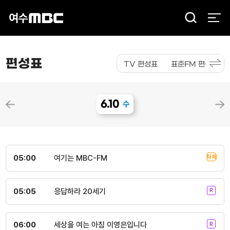
검
색
편성표
TV 편성표
표준FM 편성표
6.10
수
05:00
여기는 MBC-FM
05:05
응답하라 20세기
06:00
세상을 여는 아침 이영은입니다