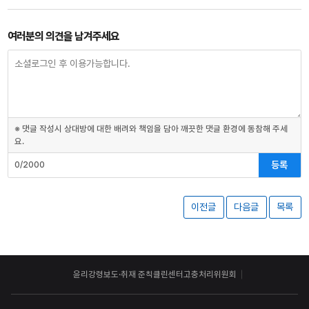
여러분의 의견을 남겨주세요
※ 댓글 작성시 상대방에 대한 배려와 책임을 담아 깨끗한 댓글 환경에 동참해 주세
요.
등록
0/2000
이전글
다음글
목록
윤리강령
보도·취재 준칙
클린센터
고충처리위원회