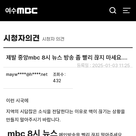
검
색
시청자의견
시청자 의견
제발 중앙mbc 8시 뉴스 방송 좀 빨리 끊지 마세요....
등록일 : 2025-01-03 11:25
mayw****@h****.net
조회수 :
432
이런 시국에
지역의 시답잖은 소식을 전달한다는 이유로 맥이 끊기는 상황을
만들지 말아주시기 바랍니다.
mbc 8시 뉴스
메인방송을 빨리 끊지 말아주세요...