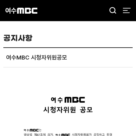
검
색
공지사항
여수MBC 시청자위원공모