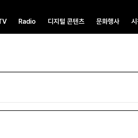
TV
Radio
디지털 콘텐츠
문화행사
시