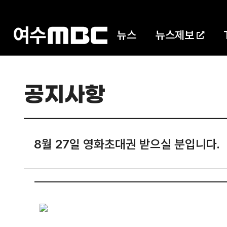
뉴스
뉴스제보
공지사항
8월 27일 영화초대권 받으실 분입니다.