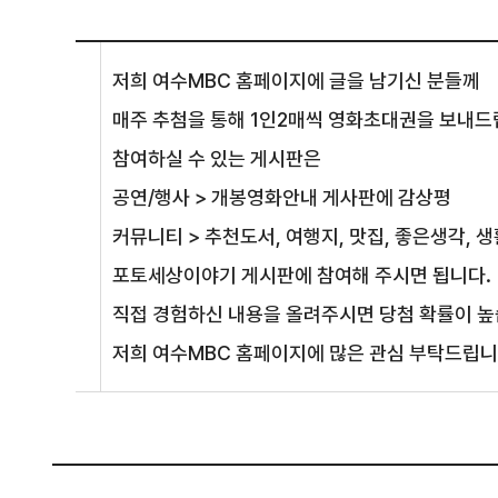
저희 여수MBC 홈페이지에 글을 남기신 분들께
매주 추첨을 통해 1인2매씩 영화초대권을 보내드
참여하실 수 있는 게시판은
공연/행사 >
개봉영화안내
게사판에
감상평
커뮤니티 >
추천도서, 여행지, 맛집, 좋은생각, 
포토세상이야기
게시판에 참여해 주시면 됩니다.
직접 경험하신 내용을 올려주시면 당첨 확률이 높
저희 여수MBC 홈페이지에 많은 관심 부탁드립니