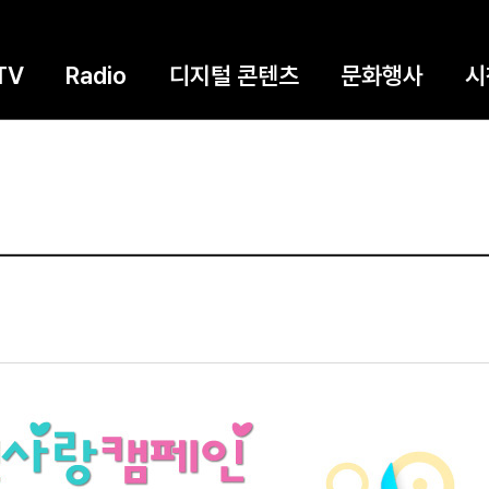
TV
Radio
디지털 콘텐츠
문화행사
시