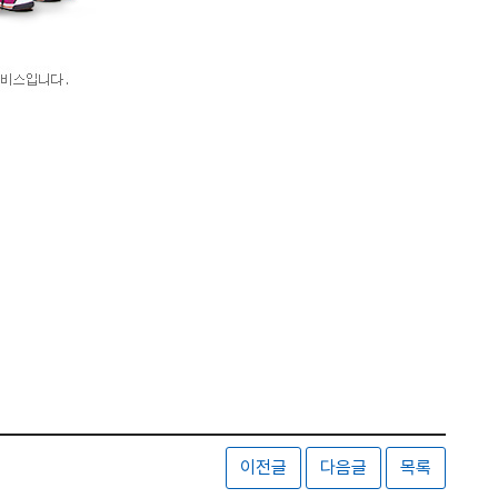
이전글
다음글
목록