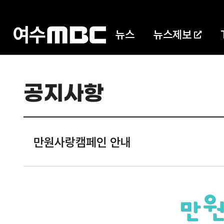
뉴스
뉴스제보
공지사항
만원사랑캠페인 안내