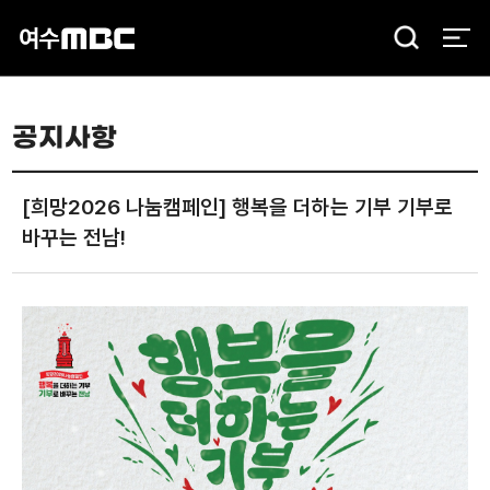
검
색
공지사항
[희망2026 나눔캠페인] 행복을 더하는 기부 기부로
바꾸는 전남!