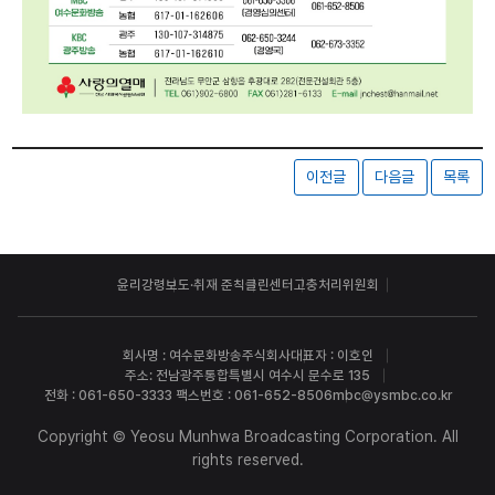
이전글
다음글
목록
윤리강령
보도·취재 준칙
클린센터
고충처리위원회
회사명 : 여수문화방송주식회사
대표자 : 이호인
주소: 전남광주통합특별시 여수시 문수로 135
전화 : 061-650-3333 팩스번호 : 061-652-8506
mbc@ysmbc.co.kr
Copyright © Yeosu Munhwa Broadcasting Corporation. All
rights reserved.