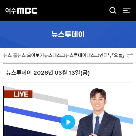
검
색
뉴스투데이
뉴스 홈
뉴스 모아보기
뉴스데스크
뉴스투데이
데스크인터뷰「오늘」
분야
뉴스투데이 2026년 03월 13일(금)
Play